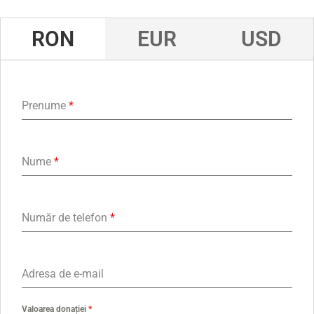
RON
EUR
USD
Prenume
*
Nume
*
Număr de telefon
*
Adresa de e-mail
Valoarea donației
*