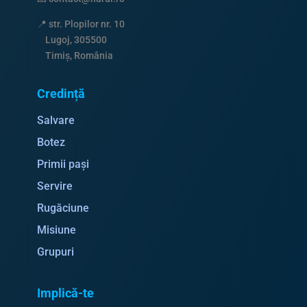
📍
str. Plopilor nr. 10
Lugoj, 305500
Timiș, România
Credință
Salvare
Botez
Primii pași
Servire
Rugăciune
Misiune
Grupuri
Implică-te