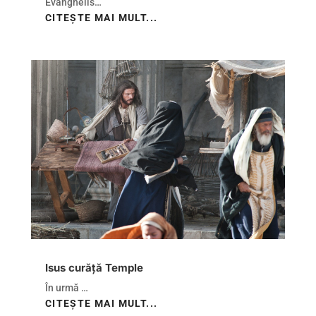
Evanghelis…
CITEȘTE MAI MULT...
Isus curăță Temple
În urmă …
CITEȘTE MAI MULT...