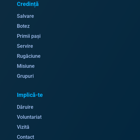
Credință
Salvare
Botez
Primii pași
Servire
Rugăciune
Misiune
Grupuri
Implică-te
Dăruire
Voluntariat
Vizită
Contact