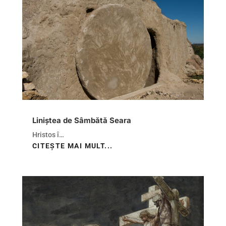
Liniștea de Sâmbătă Seara
Hristos î…
CITEȘTE MAI MULT...