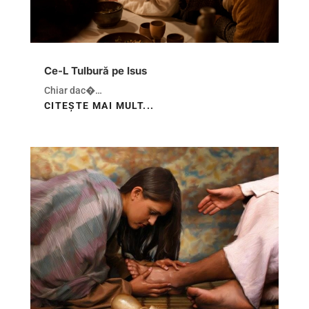
Ce-L Tulbură pe Isus
Chiar dac�…
CITEȘTE MAI MULT...