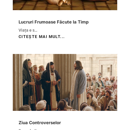
Lucruri Frumoase Făcute la Timp
Viața e s…
CITEȘTE MAI MULT...
Ziua Controverselor