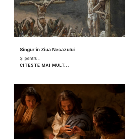
Singur în Ziua Necazului
Și pentru…
CITEȘTE MAI MULT...